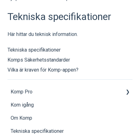
Tekniska specifikationer
Här hittar du teknisk information.
Tekniska specifikationer
Komps Säkerhetsstandarder
Vilka är kraven för Komp-appen?
Komp Pro
Kom igång
Kom igång
Om Komp
Komp Pro | Grupper och åtkomstnivåer
Tekniska specifikationer
Komp Pro | Inställningar och Data