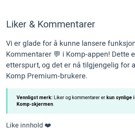
Liker & Kommentarer
Vi er glade for å kunne lansere funksjo
Kommentarer 💬 i Komp-appen! Dette 
etterspurt, og det er nå tilgjengelig for
Komp Premium-brukere.
Vennligst merk:
Liker og kommentarer er
kun synlige
Komp-skjermen
.
Like innhold ❤️