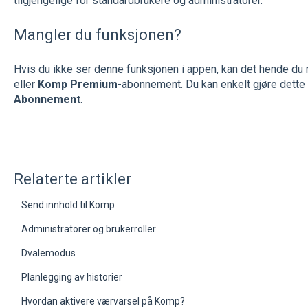
tilgjengelige for standardbrukere og administratorer.
Mangler du funksjonen?
Hvis du ikke ser denne funksjonen i appen, kan det hende du 
eller
Komp Premium
-abonnement. Du kan enkelt gjøre dette
Abonnement
.
Relaterte artikler
Send innhold til Komp
Administratorer og brukerroller
Dvalemodus
Planlegging av historier
Hvordan aktivere værvarsel på Komp?