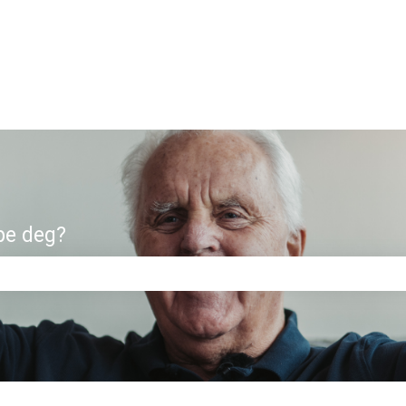
pe deg?
eltet er tomt.