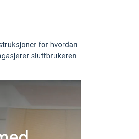
struksjoner for hvordan
asjerer sluttbrukeren